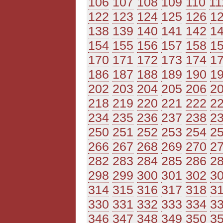
106
107
108
109
110
11
122
123
124
125
126
1
138
139
140
141
142
1
154
155
156
157
158
1
170
171
172
173
174
1
186
187
188
189
190
1
202
203
204
205
206
2
218
219
220
221
222
2
234
235
236
237
238
2
250
251
252
253
254
2
266
267
268
269
270
2
282
283
284
285
286
2
298
299
300
301
302
3
314
315
316
317
318
3
330
331
332
333
334
3
346
347
348
349
350
3