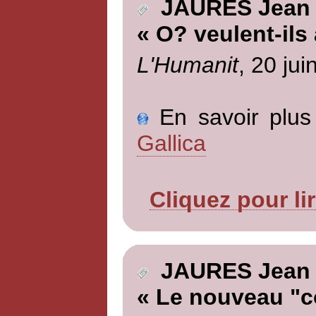
JAURES Jean
« O? veulent-ils 
L'Humanit
, 20 jui
En savoir plus 
Gallica
Cliquez pour li
JAURES Jean
« Le nouveau "c