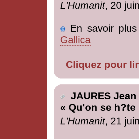
L'Humanit
, 20 jui
En savoir plus 
Gallica
Cliquez pour li
JAURES Jean
« Qu'on se h?te 
L'Humanit
, 21 jui