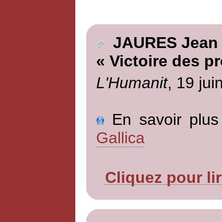
JAURES Jean
« Victoire des p
L'Humanit
, 19 jui
En savoir plus 
Gallica
Cliquez pour li