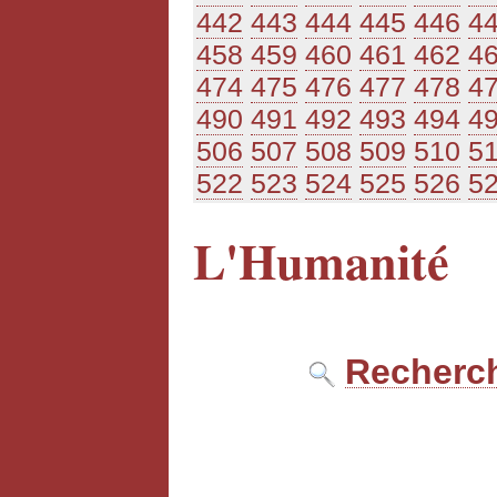
442
443
444
445
446
4
458
459
460
461
462
4
474
475
476
477
478
4
490
491
492
493
494
4
506
507
508
509
510
5
522
523
524
525
526
5
L'Humanité
Recherch