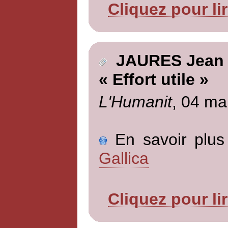
Cliquez pour li
JAURES Jean
« Effort utile »
L'Humanit
, 04 ma
En savoir plus 
Gallica
Cliquez pour li