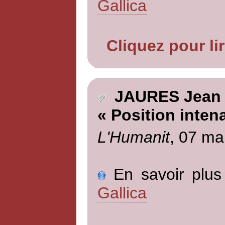
Gallica
Cliquez pour li
JAURES Jean
« Position inten
L'Humanit
, 07 ma
En savoir plus 
Gallica