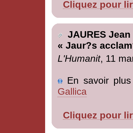
Cliquez pour li
JAURES Jean
« Jaur?s acclam
L'Humanit
, 11 ma
En savoir plus 
Gallica
Cliquez pour li