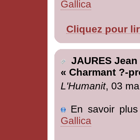
Gallica
Cliquez pour li
JAURES Jean
« Charmant ?-pr
L'Humanit
, 03 ma
En savoir plus 
Gallica