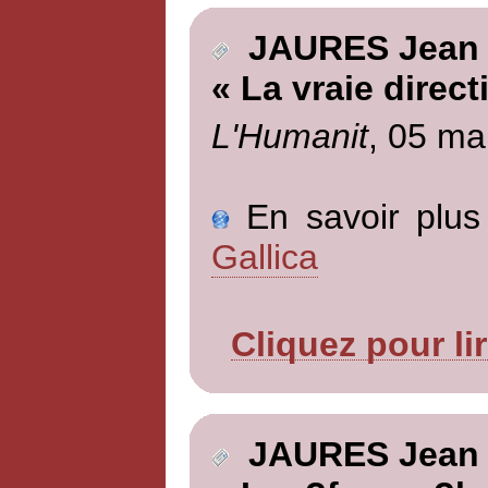
JAURES Jean
« La vraie direct
L'Humanit
, 05 ma
En savoir plus 
Gallica
Cliquez pour li
JAURES Jean