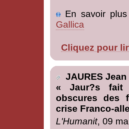
En savoir plus 
Gallica
Cliquez pour li
JAURES Jean
« Jaur?s fait
obscures des fi
crise Franco-al
L'Humanit
, 09 ma