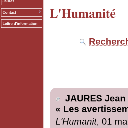
Jaurès
L'Humanité
Contact
Lettre d'information
Recherch
JAURES Jean
« Les avertisse
L'Humanit
, 01 ma