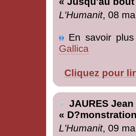
« Jusqu'au bout
L'Humanit
, 08 ma
En savoir plus 
Gallica
Cliquez pour li
JAURES Jean
« D?monstration
L'Humanit
, 09 ma