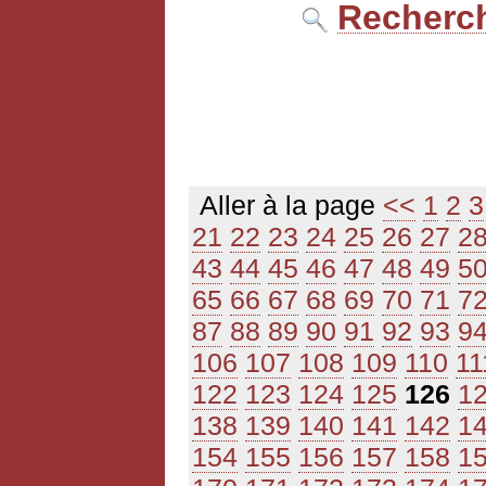
Recherch
Aller à la page
<<
1
2
3
21
22
23
24
25
26
27
2
43
44
45
46
47
48
49
5
65
66
67
68
69
70
71
7
87
88
89
90
91
92
93
9
106
107
108
109
110
11
122
123
124
125
126
1
138
139
140
141
142
1
154
155
156
157
158
1