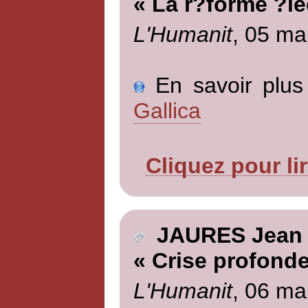
« La r?forme ?le
L'Humanit
, 05 ma
En savoir plus 
Gallica
Cliquez pour li
JAURES Jean
« Crise profonde
L'Humanit
, 06 ma