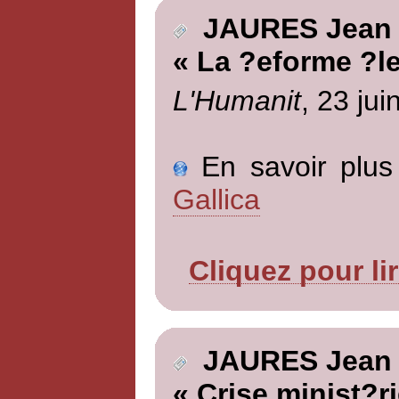
JAURES Jean
« La ?eforme ?le
L'Humanit
, 23 jui
En savoir plus 
Gallica
Cliquez pour li
JAURES Jean
« Crise minist?ri