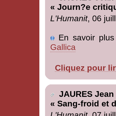
« Journ?e critiq
L'Humanit
, 06 jui
En savoir plus 
Gallica
Cliquez pour li
JAURES Jean
« Sang-froid et 
L'Humanit
, 07 jui