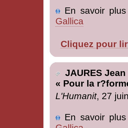
En savoir plus 
Gallica
Cliquez pour li
JAURES Jean
« Pour la r?form
L'Humanit
, 27 jui
En savoir plus 
Gallica