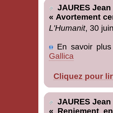
JAURES Jean
« Avortement cer
L'Humanit
, 30 jui
En savoir plus 
Gallica
Cliquez pour li
JAURES Jean
« Reniement en 