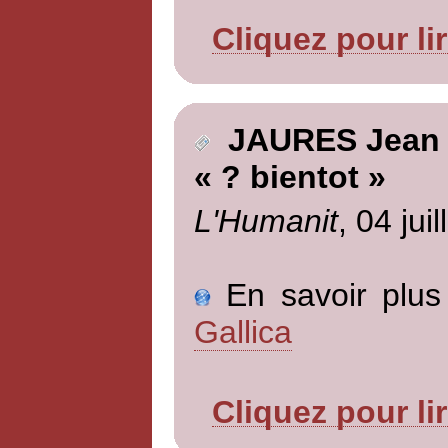
Cliquez pour li
JAURES Jean
« ? bientot »
L'Humanit
, 04 jui
En savoir plus 
Gallica
Cliquez pour li