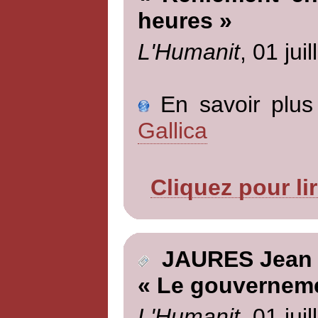
heures »
L'Humanit
, 01 jui
En savoir plus 
Gallica
Cliquez pour li
JAURES Jean
« Le gouverneme
L'Humanit
, 01 jui