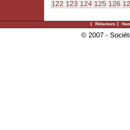
122
123
124
125
126
1
Rédacteurs
Haut
© 2007 - Sociét