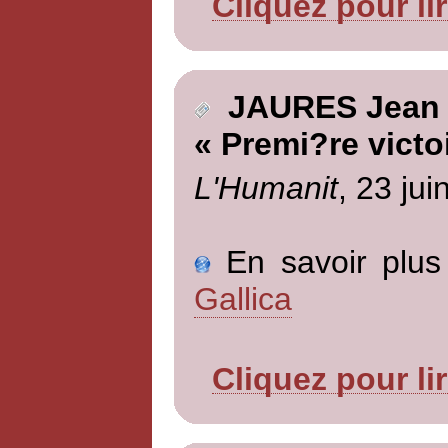
Cliquez pour li
JAURES Jean
« Premi?re victo
L'Humanit
, 23 jui
En savoir plus 
Gallica
Cliquez pour li