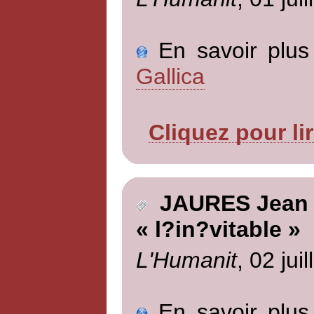
En savoir plus 
Gallica
Cliquez pour li
JAURES Jean
« l?in?vitable »
L'Humanit
, 02 jui
En savoir plus 