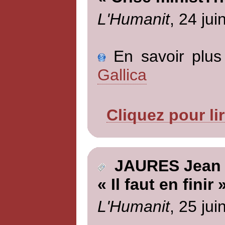
L'Humanit
, 24 jui
En savoir plus 
Gallica
Cliquez pour li
JAURES Jean
« Il faut en finir 
L'Humanit
, 25 jui