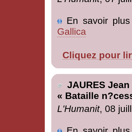
En savoir plus 
Gallica
Cliquez pour li
JAURES Jean
« Bataille n?ces
L'Humanit
, 08 jui
En savoir plus 