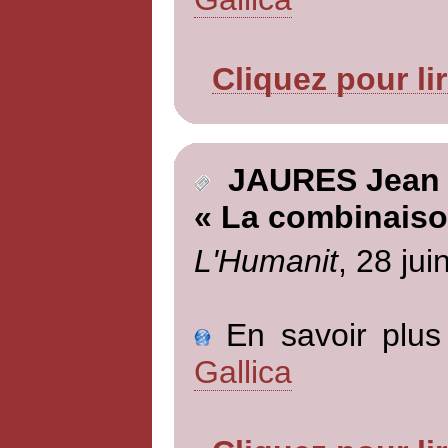
Cliquez pour li
JAURES Jean
« La combinaiso
L'Humanit
, 28 jui
En savoir plus 
Gallica