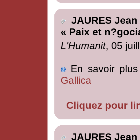
JAURES Jean
« Paix et n?goci
L'Humanit
, 05 jui
En savoir plus 
Gallica
Cliquez pour li
JAURES Jean