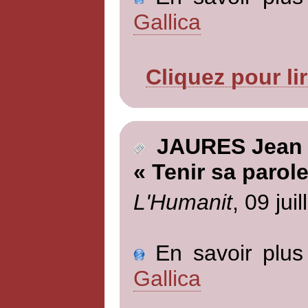
Gallica
Cliquez pour li
JAURES Jean
« Tenir sa parole
L'Humanit
, 09 jui
En savoir plus 
Gallica