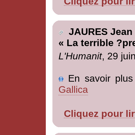
Cliquez pour li
JAURES Jean
« La terrible ?p
L'Humanit
, 29 jui
En savoir plus 
Gallica
Cliquez pour li