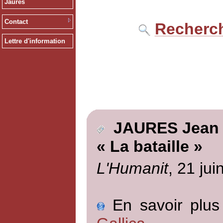
Jaurès
Contact
Recherch
Lettre d'information
JAURES Jean
« La bataille »
L'Humanit
, 21 jui
En savoir plus 