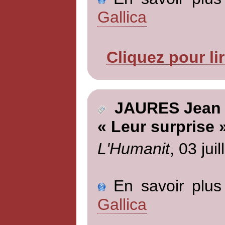
Gallica
Cliquez pour li
JAURES Jean
« Leur surprise 
L'Humanit
, 03 jui
En savoir plus 
Gallica