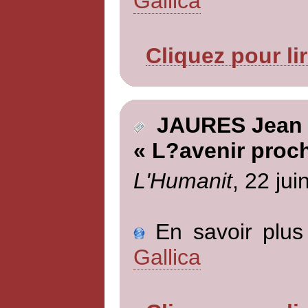
Gallica
Cliquez pour li
JAURES Jean
« L?avenir proc
L'Humanit
, 22 jui
En savoir plus 
Gallica