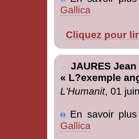
Gallica
Cliquez pour li
JAURES Jean
« L?exemple ang
L'Humanit
, 01 jui
En savoir plus 
Gallica