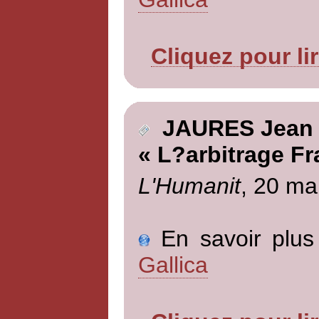
Cliquez pour li
JAURES Jean
« L?arbitrage F
L'Humanit
, 20 ma
En savoir plus 
Gallica