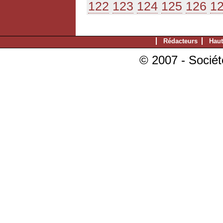
122
123
124
125
126
1
Rédacteurs
Haut
© 2007 - Sociét