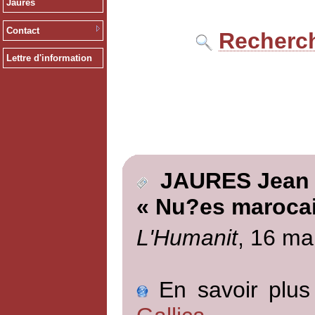
Jaurès
Contact
Recherch
Lettre d'information
JAURES Jean
« Nu?es maroca
L'Humanit
, 16 ma
En savoir plus 