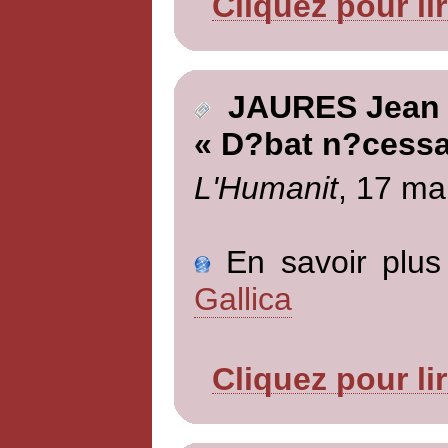
Cliquez pour li
JAURES Jean
« D?bat n?cessa
L'Humanit
, 17 ma
En savoir plus 
Gallica
Cliquez pour li