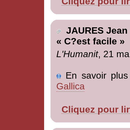
Cliquez pour li
JAURES Jean
« C?est facile »
L'Humanit
, 21 ma
En savoir plus 
Gallica
Cliquez pour li