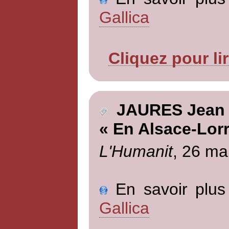
Gallica
Cliquez pour li
JAURES Jean
« En Alsace-Lorr
L'Humanit
, 26 ma
En savoir plus 
Gallica