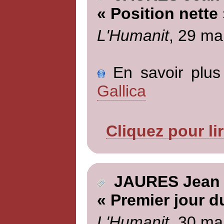
« Position nette 
L'Humanit
, 29 ma
En savoir plus 
Gallica
Cliquez pour li
JAURES Jean
« Premier jour d
L'Humanit
, 30 ma