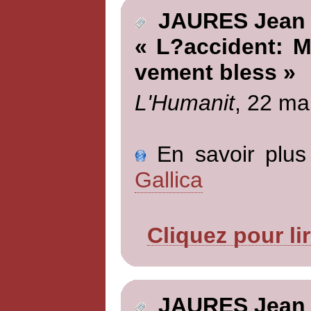
JAURES Jean
« L?accident: M
vement bless »
L'Humanit
, 22 ma
En savoir plus 
Gallica
Cliquez pour li
JAURES Jean