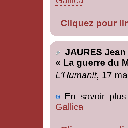
Gallica
Cliquez pour li
JAURES Jean
« La guerre du 
L'Humanit
, 17 ma
En savoir plus 
Gallica