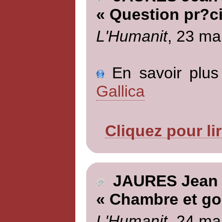
« Question pr?c
L'Humanit
, 23 ma
En savoir plus 
Gallica
Cliquez pour li
JAURES Jean
« Chambre et g
L'Humanit
, 24 ma