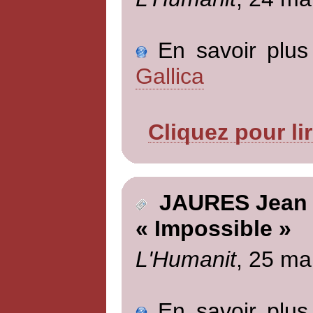
En savoir plus 
Gallica
Cliquez pour li
JAURES Jean
« Impossible »
L'Humanit
, 25 ma
En savoir plus 