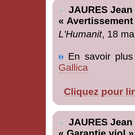
JAURES Jean
« Avertissement
L'Humanit
, 18 ma
En savoir plus 
Gallica
Cliquez pour li
JAURES Jean
« Garantie viol »