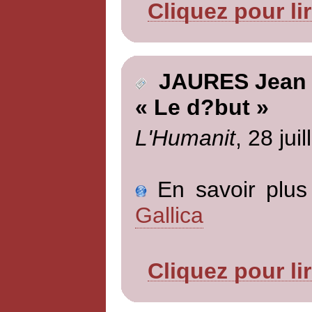
Cliquez pour li
JAURES Jean
« Le d?but »
L'Humanit
, 28 jui
En savoir plus 
Gallica
Cliquez pour li