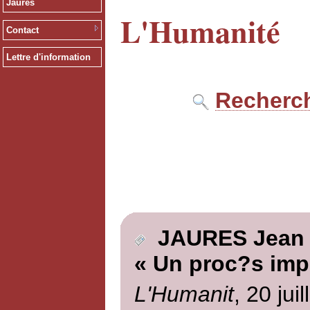
Jaurès
L'Humanité
Contact
Lettre d'information
Recherch
JAURES Jean
« Un proc?s imp
L'Humanit
, 20 jui