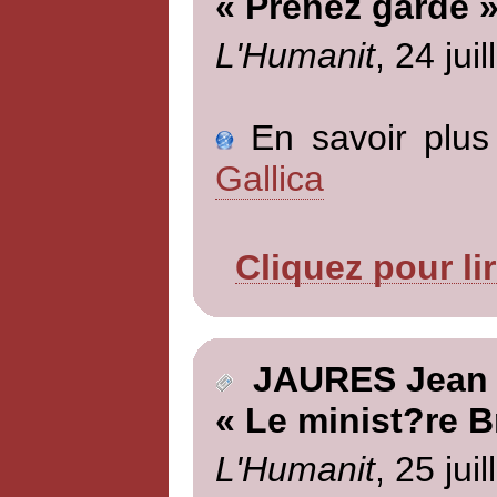
« Prenez garde 
L'Humanit
, 24 jui
En savoir plus 
Gallica
Cliquez pour li
JAURES Jean
« Le minist?re B
L'Humanit
, 25 jui