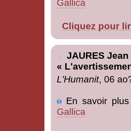
Gallica
Cliquez pour li
JAURES Jean
« L'avertissemen
L'Humanit
, 06 ao
En savoir plus 
Gallica