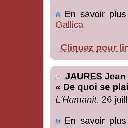
En savoir plus 
Gallica
Cliquez pour li
JAURES Jean
« De quoi se plai
L'Humanit
, 26 jui
En savoir plus 