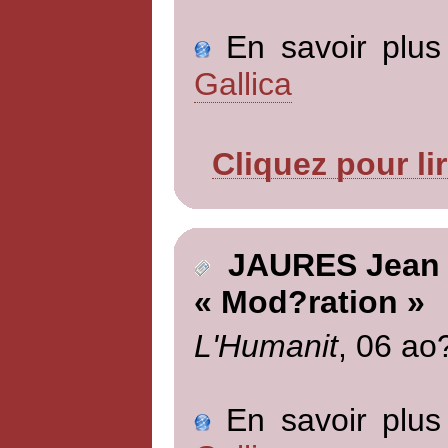
En savoir plus 
Gallica
Cliquez pour li
JAURES Jean
« Mod?ration »
L'Humanit
, 06 ao
En savoir plus 