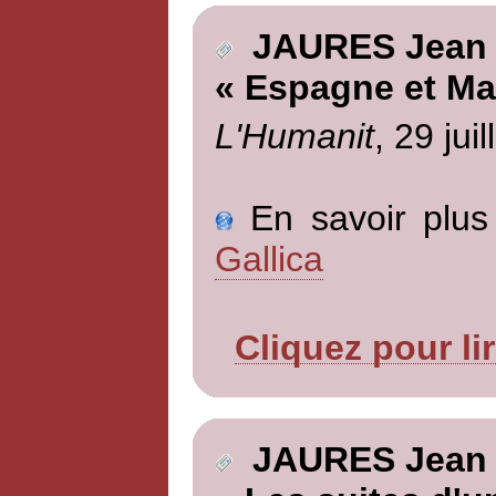
JAURES Jean
« Espagne et Ma
L'Humanit
, 29 jui
En savoir plus 
Gallica
Cliquez pour li
JAURES Jean