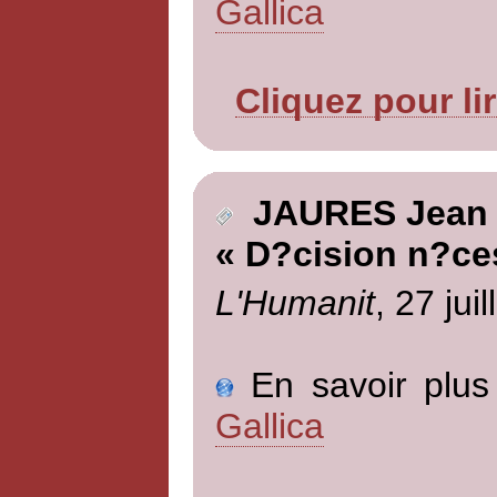
Gallica
Cliquez pour li
JAURES Jean
« D?cision n?ce
L'Humanit
, 27 jui
En savoir plus 
Gallica