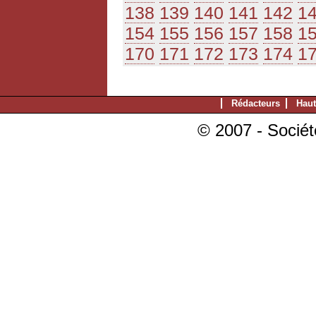
138
139
140
141
142
1
154
155
156
157
158
1
170
171
172
173
174
1
Rédacteurs
Haut
© 2007 - Sociét