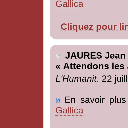
Gallica
Cliquez pour li
JAURES Jean
« Attendons les 
L'Humanit
, 22 jui
En savoir plus 
Gallica