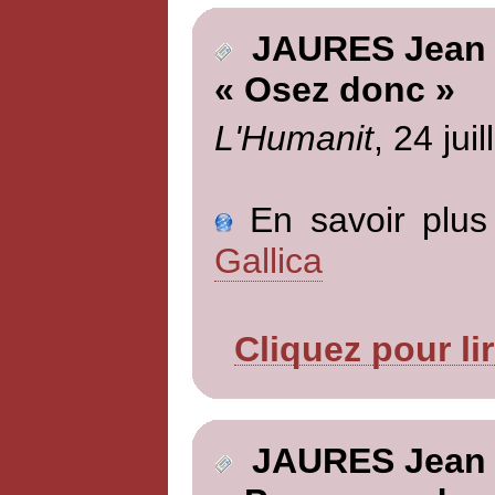
JAURES Jean
« Osez donc »
L'Humanit
, 24 jui
En savoir plus 
Gallica
Cliquez pour li
JAURES Jean