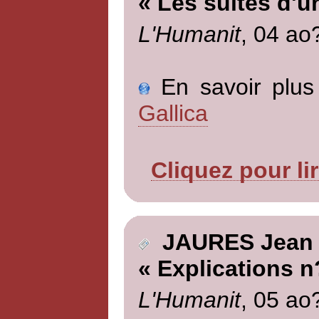
« Les suites d'u
L'Humanit
, 04 ao
En savoir plus 
Gallica
Cliquez pour li
JAURES Jean
« Explications n
L'Humanit
, 05 ao