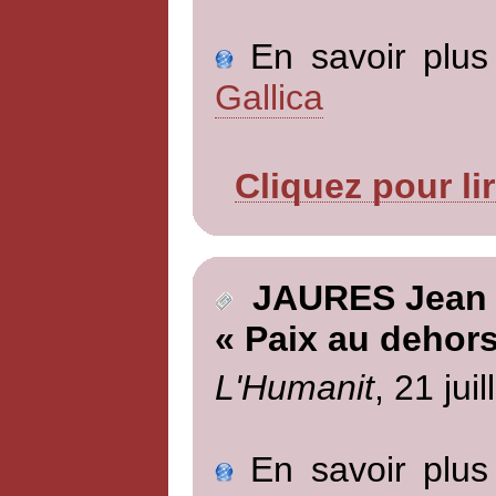
En savoir plus 
Gallica
Cliquez pour li
JAURES Jean
« Paix au dehor
L'Humanit
, 21 jui
En savoir plus 