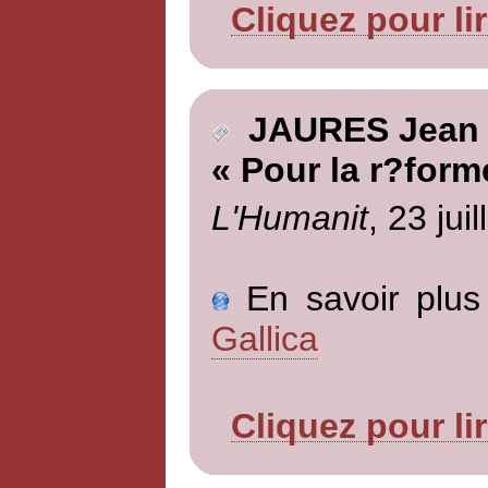
Cliquez pour li
JAURES Jean
« Pour la r?form
L'Humanit
, 23 jui
En savoir plus 
Gallica
Cliquez pour li