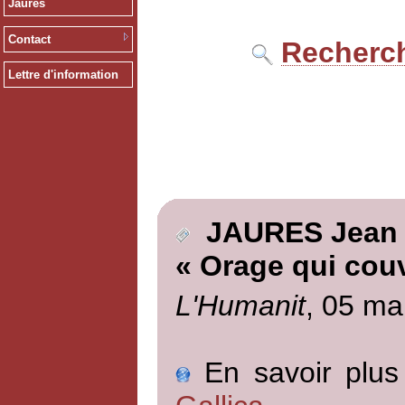
Jaurès
Contact
Recherch
Lettre d'information
JAURES Jean
« Orage qui cou
L'Humanit
, 05 ma
En savoir plus 