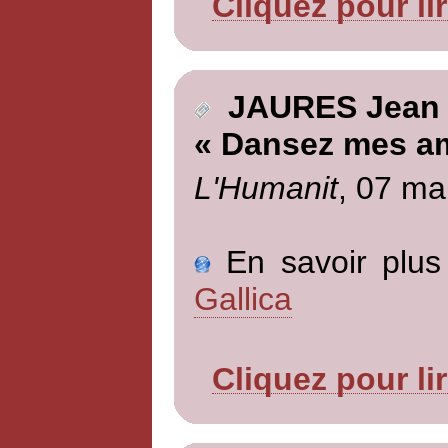
Cliquez pour li
JAURES Jean
« Dansez mes am
L'Humanit
, 07 ma
En savoir plus 
Gallica
Cliquez pour li