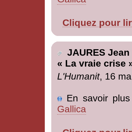
Cliquez pour li
JAURES Jean
« La vraie crise 
L'Humanit
, 16 ma
En savoir plus 
Gallica