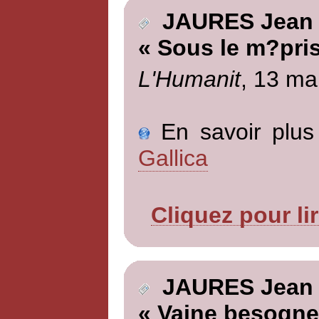
JAURES Jean
« Sous le m?pris
L'Humanit
, 13 ma
En savoir plus 
Gallica
Cliquez pour li
JAURES Jean
« Vaine besogne