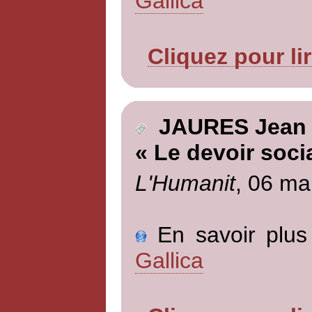
Gallica
Cliquez pour li
JAURES Jean
« Le devoir socia
L'Humanit
, 06 ma
En savoir plus 
Gallica