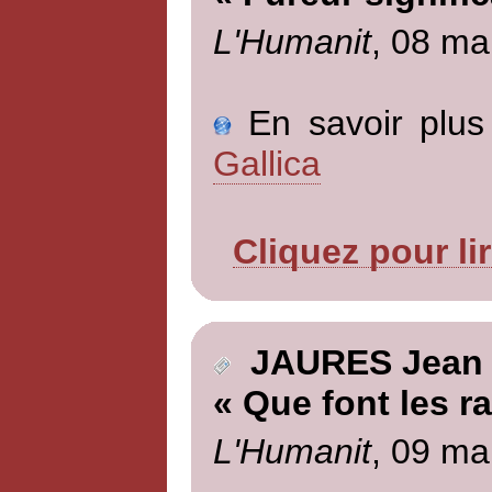
L'Humanit
, 08 ma
En savoir plus 
Gallica
Cliquez pour li
JAURES Jean
« Que font les r
L'Humanit
, 09 ma