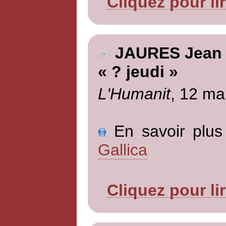
Cliquez pour li
JAURES Jean
« ? jeudi »
L'Humanit
, 12 ma
En savoir plus 
Gallica
Cliquez pour li