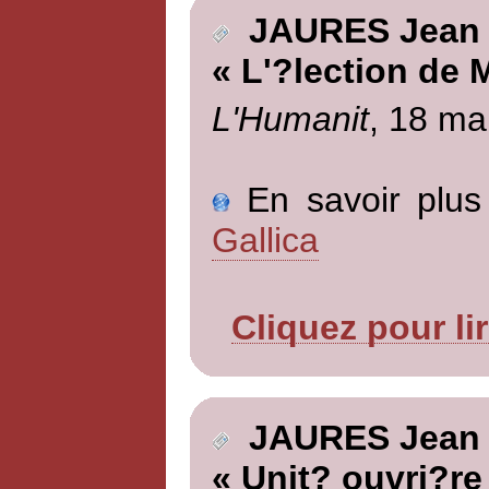
JAURES Jean
« L'?lection de 
L'Humanit
, 18 ma
En savoir plus 
Gallica
Cliquez pour li
JAURES Jean
« Unit? ouvri?re