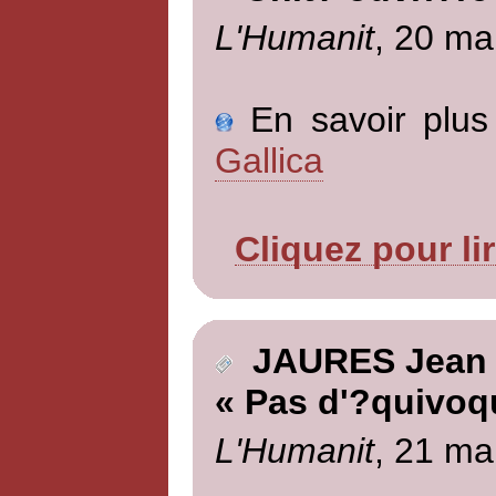
L'Humanit
, 20 ma
En savoir plus 
Gallica
Cliquez pour li
JAURES Jean
« Pas d'?quivoq
L'Humanit
, 21 ma