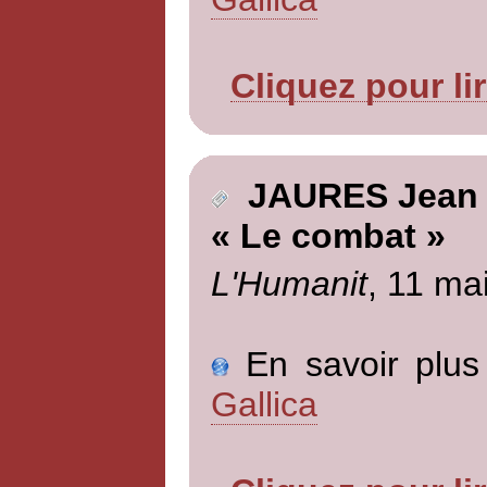
Cliquez pour li
JAURES Jean
« Le combat »
L'Humanit
, 11 ma
En savoir plus 
Gallica