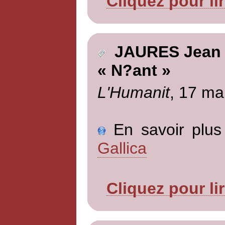
Cliquez pour li
JAURES Jean
« N?ant »
L'Humanit
, 17 ma
En savoir plus 
Gallica
Cliquez pour li