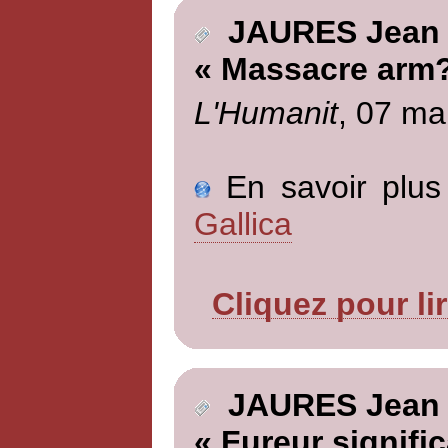
JAURES Jean
« Massacre arm?
L'Humanit
, 07 ma
En savoir plus 
Gallica
Cliquez pour li
JAURES Jean
« Fureur signific