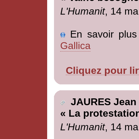
L'Humanit
, 14 ma
En savoir plus 
Gallica
Cliquez pour li
JAURES Jean
« La protestation
L'Humanit
, 14 ma