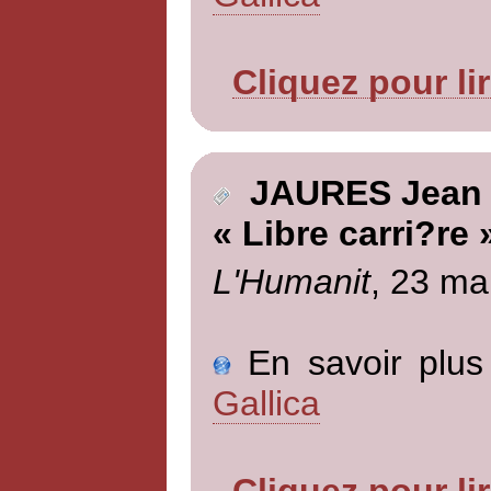
Cliquez pour li
JAURES Jean
« Libre carri?re 
L'Humanit
, 23 ma
En savoir plus 
Gallica