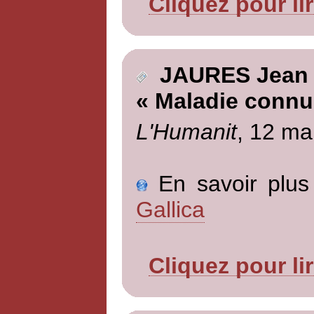
Cliquez pour li
JAURES Jean
« Maladie connu
L'Humanit
, 12 ma
En savoir plus 
Gallica
Cliquez pour li