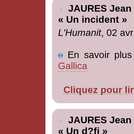
JAURES Jean
« Un incident »
L'Humanit
, 02 avr
En savoir plus 
Gallica
Cliquez pour li
JAURES Jean
« Un d?fi »