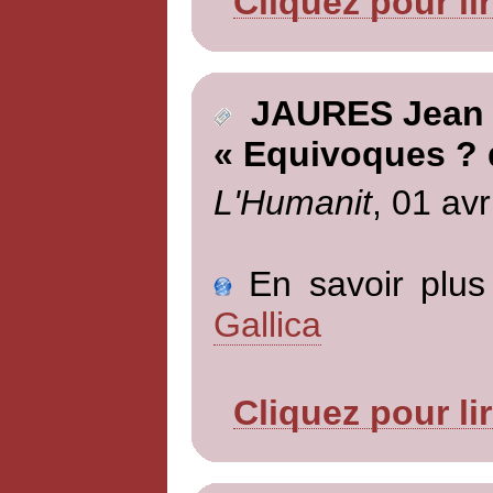
Cliquez pour li
JAURES Jean
« Equivoques ? 
L'Humanit
, 01 avr
En savoir plus 
Gallica
Cliquez pour li