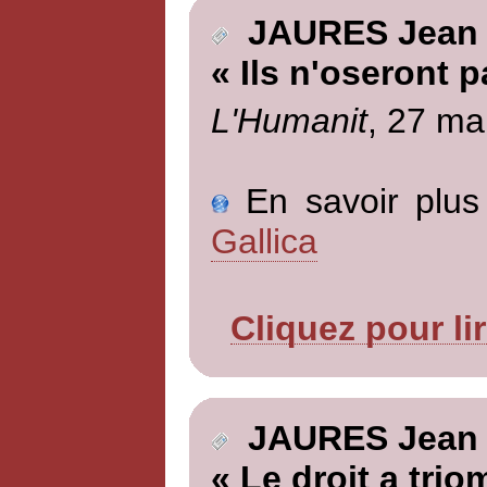
JAURES Jean
« Ils n'oseront p
L'Humanit
, 27 ma
En savoir plus 
Gallica
Cliquez pour li
JAURES Jean
« Le droit a trio