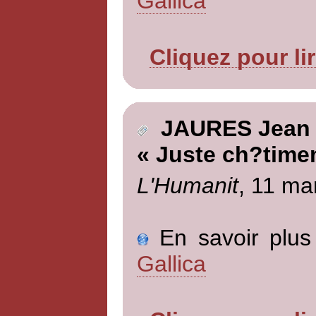
Gallica
Cliquez pour li
JAURES Jean
« Juste ch?time
L'Humanit
, 11 ma
En savoir plus 
Gallica