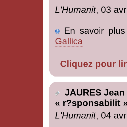
L'Humanit
, 03 avr
En savoir plus 
Gallica
Cliquez pour li
JAURES Jean
« r?sponsabilit 
L'Humanit
, 04 avr