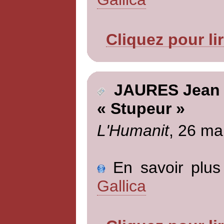
Cliquez pour li
JAURES Jean
« Stupeur »
L'Humanit
, 26 ma
En savoir plus 
Gallica