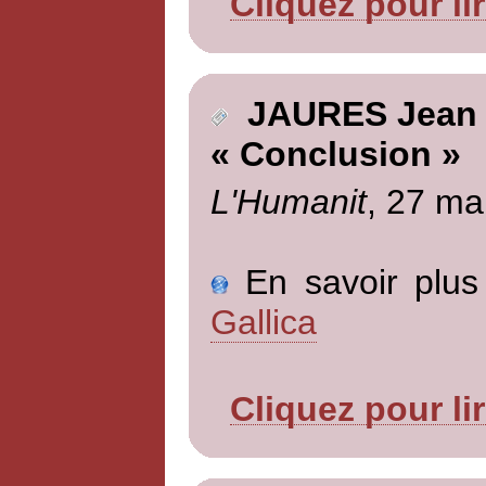
Cliquez pour li
JAURES Jean
« Conclusion »
L'Humanit
, 27 ma
En savoir plus 
Gallica
Cliquez pour li