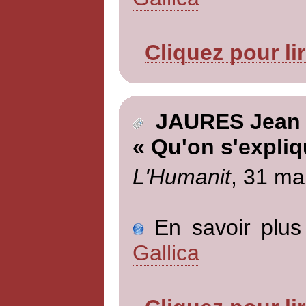
Cliquez pour li
JAURES Jean
« Qu'on s'expliq
L'Humanit
, 31 ma
En savoir plus 
Gallica