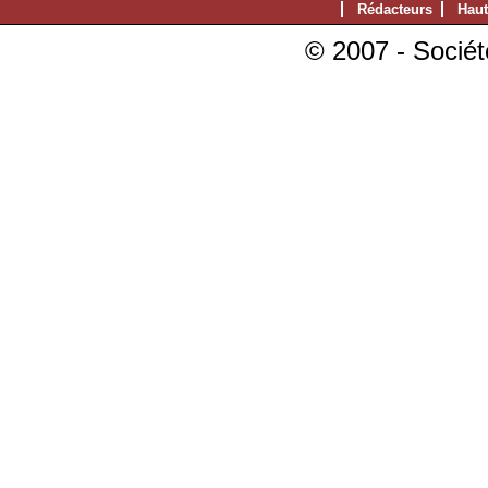
Rédacteurs
Haut
© 2007 - Sociét