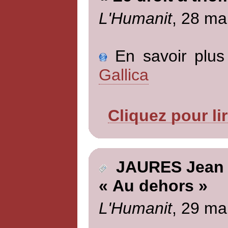
L'Humanit
, 28 ma
En savoir plus 
Gallica
Cliquez pour li
JAURES Jean
« Au dehors »
L'Humanit
, 29 ma