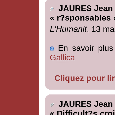
JAURES Jean
« r?sponsables 
L'Humanit
, 13 ma
En savoir plus 
Gallica
Cliquez pour li
JAURES Jean
« Difficult?s cro