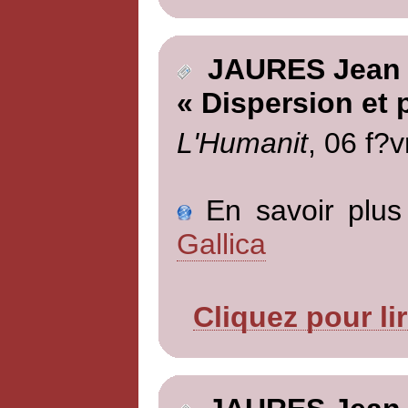
JAURES Jean
« Dispersion et 
L'Humanit
, 06 f?v
En savoir plus 
Gallica
Cliquez pour li