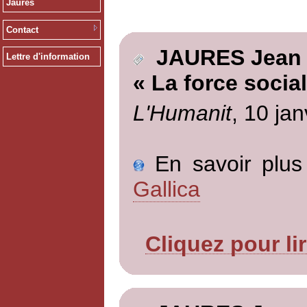
Jaurès
Contact
JAURES Jean
Lettre d'information
« La force social
L'Humanit
, 10 jan
En savoir plus 
Gallica
Cliquez pour li