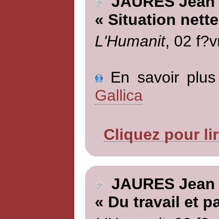
JAURES Jean
« Situation nette
L'Humanit
, 02 f?v
En savoir plus 
Gallica
Cliquez pour li
JAURES Jean
« Du travail et 