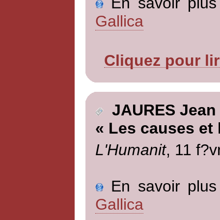
En savoir plus 
Gallica
Cliquez pour li
JAURES Jean
« Les causes et
L'Humanit
, 11 f?v
En savoir plus 
Gallica