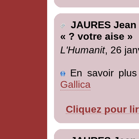
JAURES Jean
« ? votre aise »
L'Humanit
, 26 jan
En savoir plus 
Gallica
Cliquez pour li