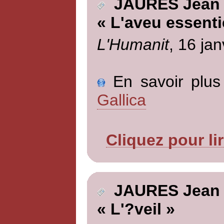
JAURES Jean
« L'aveu essenti
L'Humanit
, 16 jan
En savoir plus 
Gallica
Cliquez pour li
JAURES Jean
« L'?veil »