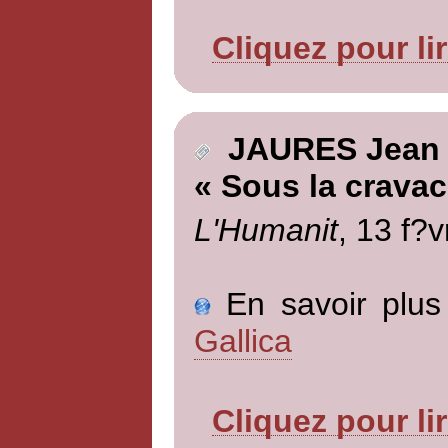
Cliquez pour li
JAURES Jean
« Sous la cravac
L'Humanit
, 13 f?v
En savoir plus 
Gallica
Cliquez pour li