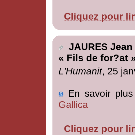
Cliquez pour li
JAURES Jean
« Fils de for?at 
L'Humanit
, 25 jan
En savoir plus 
Gallica
Cliquez pour li