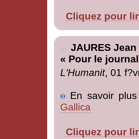
Cliquez pour li
JAURES Jean
« Pour le journal
L'Humanit
, 01 f?v
En savoir plus 
Gallica
Cliquez pour li