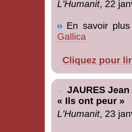
L'Humanit
, 22 jan
En savoir plus 
Gallica
Cliquez pour li
JAURES Jean
« Ils ont peur »
L'Humanit
, 23 jan