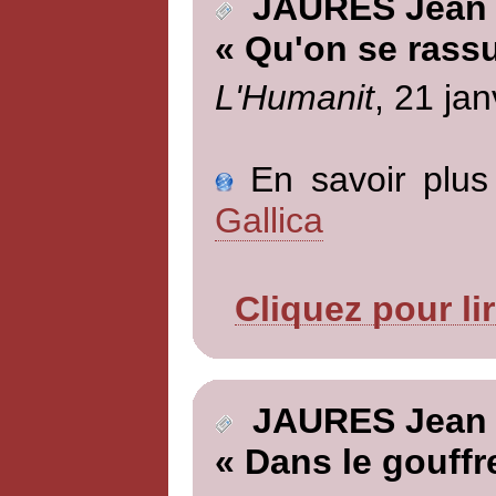
JAURES Jean
« Qu'on se rassu
L'Humanit
, 21 jan
En savoir plus 
Gallica
Cliquez pour li
JAURES Jean
« Dans le gouffr