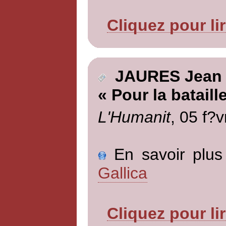
Cliquez pour li
JAURES Jean
« Pour la bataill
L'Humanit
, 05 f?v
En savoir plus 
Gallica
Cliquez pour li