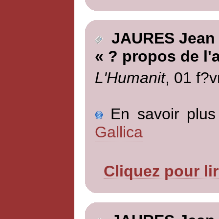
JAURES Jean
« ? propos de l'a
L'Humanit
, 01 f?v
En savoir plus 
Gallica
Cliquez pour li