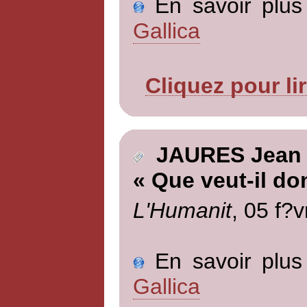
En savoir plus 
Gallica
Cliquez pour li
JAURES Jean
« Que veut-il do
L'Humanit
, 05 f?v
En savoir plus 
Gallica