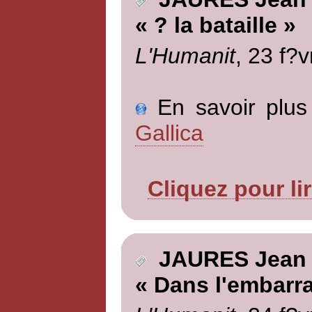
« ? la bataille »
L'Humanit
, 23 f?v
En savoir plus 
Gallica
Cliquez pour li
JAURES Jean
« Dans l'embarr