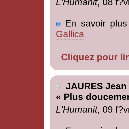
L'Humanit
, 08 f?v
En savoir plus 
Gallica
Cliquez pour li
JAURES Jean
« Plus doucemen
L'Humanit
, 09 f?v