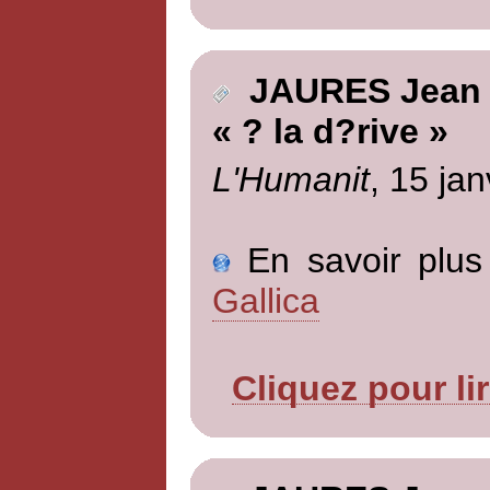
JAURES Jean
« ? la d?rive »
L'Humanit
, 15 jan
En savoir plus 
Gallica
Cliquez pour li