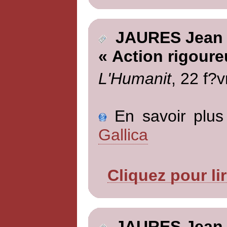
JAURES Jean
« Action rigoure
L'Humanit
, 22 f?v
En savoir plus 
Gallica
Cliquez pour li
JAURES Jean