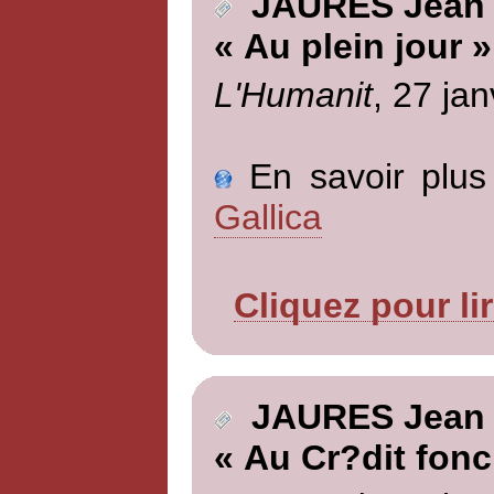
JAURES Jean
« Au plein jour »
L'Humanit
, 27 jan
En savoir plus 
Gallica
Cliquez pour li
JAURES Jean
« Au Cr?dit fonc