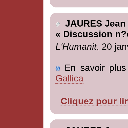
JAURES Jean
« Discussion n?
L'Humanit
, 20 jan
En savoir plus 
Gallica
Cliquez pour li