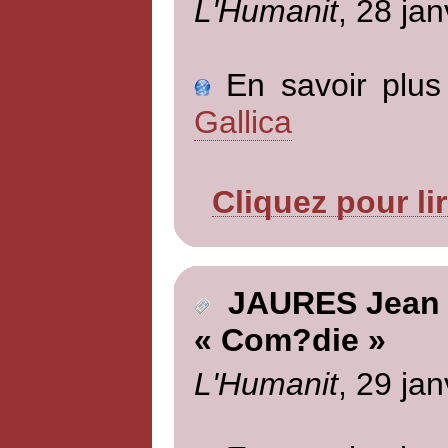
L'Humanit
, 28 jan
En savoir plus 
Gallica
Cliquez pour li
JAURES Jean
« Com?die »
L'Humanit
, 29 jan