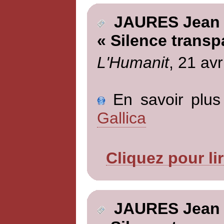
JAURES Jean
« Silence transp
L'Humanit
, 21 avr
En savoir plus 
Gallica
Cliquez pour li
JAURES Jean