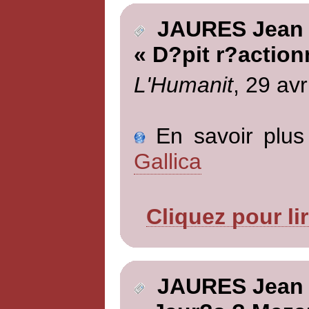
JAURES Jean
« D?pit r?action
L'Humanit
, 29 avr
En savoir plus 
Gallica
Cliquez pour li
JAURES Jean