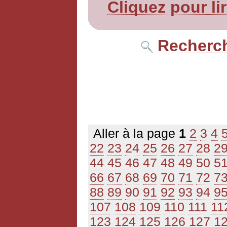
Cliquez pour li
Recherch
Aller à la page
1
2
3
4
22
23
24
25
26
27
28
2
44
45
46
47
48
49
50
5
66
67
68
69
70
71
72
7
88
89
90
91
92
93
94
9
107
108
109
110
111
11
123
124
125
126
127
1