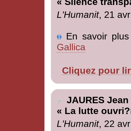
« Silence transp
L'Humanit
, 21 avr
En savoir plus 
Gallica
Cliquez pour li
JAURES Jean
« La lutte ouvri?
L'Humanit
, 22 avr