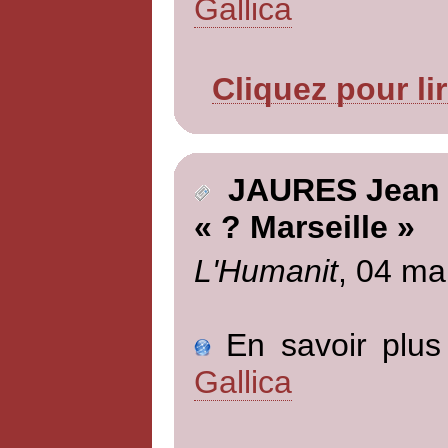
Gallica
Cliquez pour li
JAURES Jean
« ? Marseille »
L'Humanit
, 04 ma
En savoir plus 
Gallica