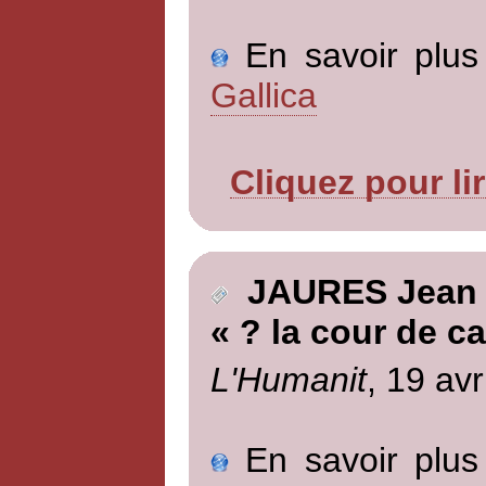
En savoir plus 
Gallica
Cliquez pour li
JAURES Jean
« ? la cour de c
L'Humanit
, 19 avr
En savoir plus 