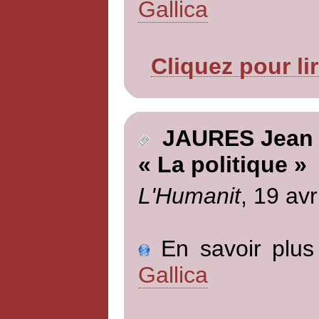
Gallica
Cliquez pour li
JAURES Jean
« La politique »
L'Humanit
, 19 avr
En savoir plus 
Gallica