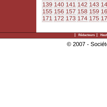
139
140
141
142
143
1
155
156
157
158
159
1
171
172
173
174
175
1
Rédacteurs
Haut
© 2007 - Sociét