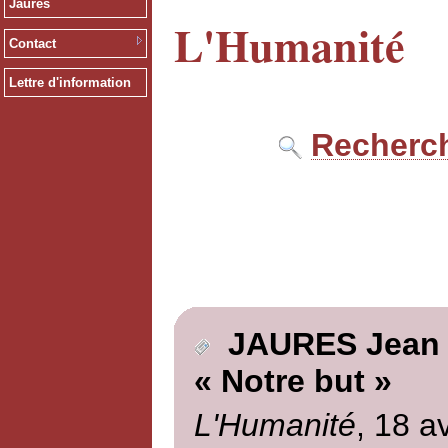
Jaurès
L'Humanité
Contact
Lettre d'information
Recherch
JAURES Jean
« Notre but »
L'Humanité
, 18 a