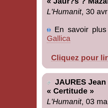
« Jaur?s ? Maza
L'Humanit
, 30 avr
En savoir plus 
Gallica
Cliquez pour li
JAURES Jean
« Certitude »
L'Humanit
, 03 ma