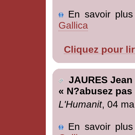
En savoir plus 
Gallica
Cliquez pour li
JAURES Jean
« N?abusez pas
L'Humanit
, 04 ma
En savoir plus 