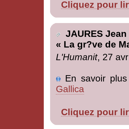
Cliquez pour li
JAURES Jean
« La gr?ve de Ma
L'Humanit
, 27 avr
En savoir plus 
Gallica
Cliquez pour li