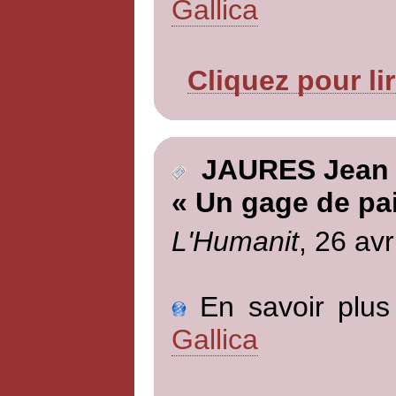
Gallica
Cliquez pour li
JAURES Jean
« Un gage de pa
L'Humanit
, 26 avr
En savoir plus 
Gallica