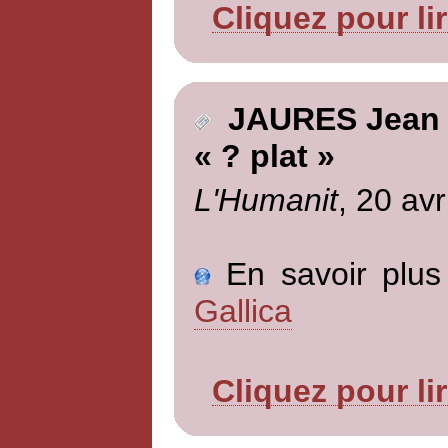
Cliquez pour li
JAURES Jean
« ? plat »
L'Humanit
, 20 avr
En savoir plus 
Gallica
Cliquez pour li