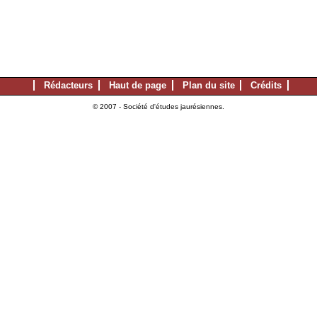
Rédacteurs
Haut de page
Plan du site
Crédits
© 2007 - Société d'études jaurésiennes.