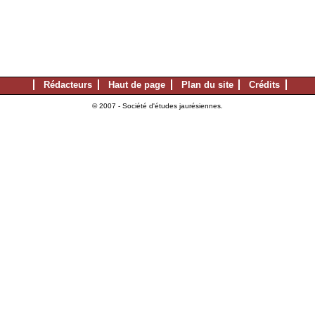
Rédacteurs
Haut de page
Plan du site
Crédits
© 2007 - Société d'études jaurésiennes.