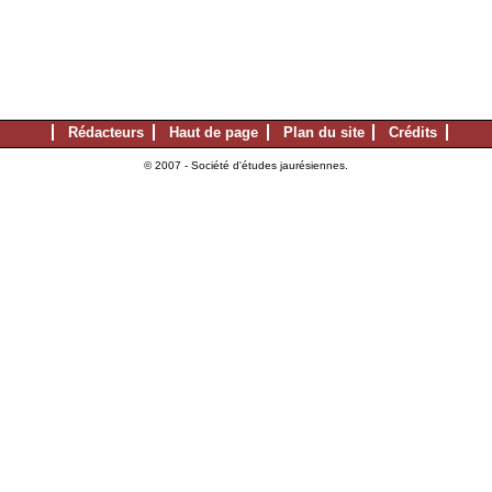
Rédacteurs
Haut de page
Plan du site
Crédits
© 2007 - Société d'études jaurésiennes.