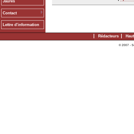
Jaurès
Contact
Lettre d'information
Rédacteurs
Haut
© 2007 - S