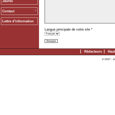
Jaurès
Contact
Lettre d'information
Langue principale de votre site
*
Rédacteurs
Haut
© 2007 - S